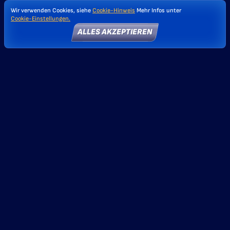
Wir verwenden Cookies, siehe
Cookie-Hinweis
Mehr Infos unter
Cookie-Einstellungen.
ALLES AKZEPTIEREN