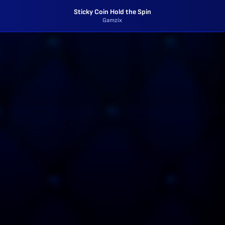
Sticky Coin Hold the Spin
Gamzix